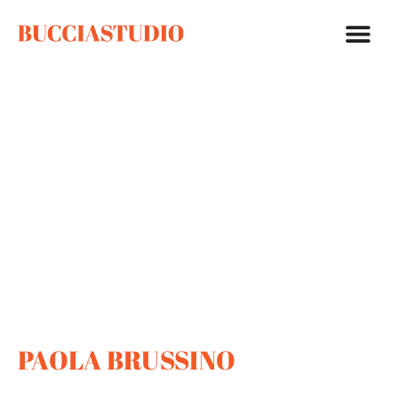
PAOLA BRUSSINO